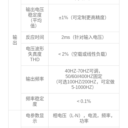
输出电压
稳定度
±1%（可定制更高精度）
（平均
值）
输
反应时间
2ms（针对输入电压）
出
电压波形
失真度
< 2%（空载或线性负载）
THD
40HZ-70HZ可调，
50/60//400HZ固定
输出频率
（可选100HZ/200HZ，可定做
5-1000HZ）
频率稳定
< 0.1%
度
电参数显
相电压（L-N），电流，频率，
示
功率