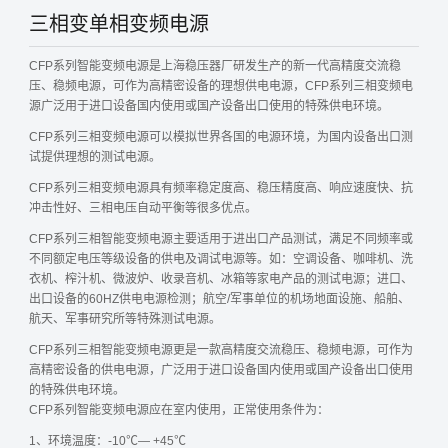
三相变单相变频电源
CFP系列智能变频电源是上海稳压器厂研发生产的新一代高精度交流稳
压、稳频电源，可作为高精密设备的理想供电电源，CFP系列三相变频电
源广泛用于进口设备国内使用或国产设备出口使用的特殊供电环境。
CFP系列三相变频电源可以模拟世界各国的电源环境，为国内设备出口测
试提供理想的测试电源。
CFP系列三相变频电源具有频率稳定度高、稳压精度高、响应速度快、抗
冲击性好、三相电压自动平衡等很多优点。
CFP系列三相智能变频电源主要适用于进出口产品测试，满足不同频率或
不同额定电压等级设备的供电及调试电源等。如：空调设备、咖啡机、洗
衣机、榨汁机、微波炉、收录音机、冰箱等家电产品的测试电源；进口、
出口设备的60HZ供电电源检测；航空/军事单位的机场地面设施、船舶、
航天、军事研究所等特殊测试电源。
CFP系列三相智能变频电源更是一款高精度交流稳压、稳频电源，可作为
高精密设备的供电电源，广泛用于进口设备国内使用或国产设备出口使用
的特殊供电环境。
CFP系列智能变频电源应在室内使用，正常使用条件为：
1、环境温度：-10℃— +45℃