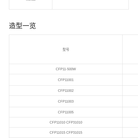
造型一览
型号
CFP11-500W
CFP11001
CFP11002
CFP11003
CFP11005
CFP11010 CFP31010
CFP11015 CFP31015