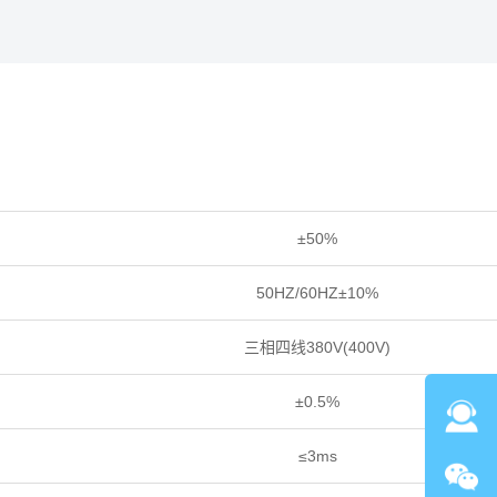
±50%
50HZ/60HZ±10%
三相四线380V(400V)
±0.5%
≤3ms