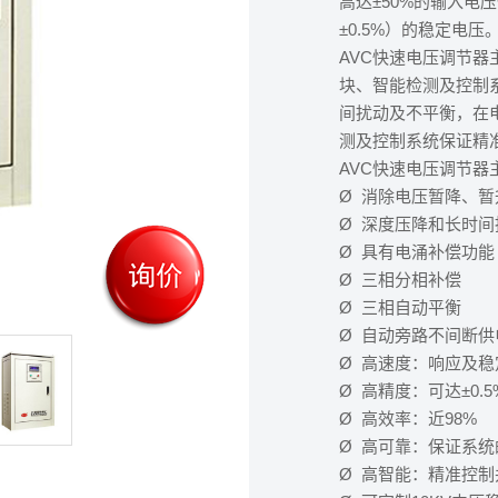
高达±50%的输入电
±0.5%）的稳定电压
AVC快速电压调节器
块、智能检测及控制
间扰动及不平衡，在
测及控制系统保证精
AVC快速电压调节器
Ø 消除电压暂降、暂
Ø 深度压降和长时间
Ø 具有电涌补偿功能
Ø 三相分相补偿
Ø 三相自动平衡
Ø 自动旁路不间断供
Ø 高速度：响应及稳
Ø 高精度：可达±0.5
Ø 高效率：近98%
Ø 高可靠：保证系
Ø 高智能：精准控