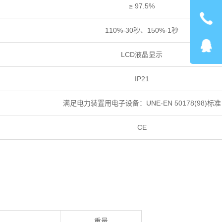
≥
97.5%
110%-30秒、150%-1秒
LCD液晶显示
IP21
满足电力装置用电子设备：UNE-EN 50178(98)标准
CE
重量