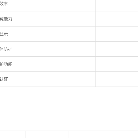
效率
载能力
显示
体防护
护功能
认证