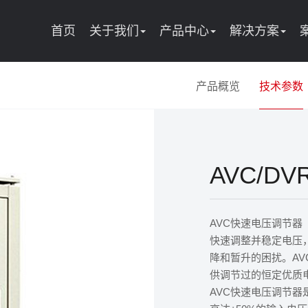
首页
关于我们
产品中心
解决方案
产品概览
技术参数
AVC/D
AVC快速电压调节
快速调整并稳定电压
降和暂升的困扰。A
供调节过的恒定优质
AVC快速电压调节