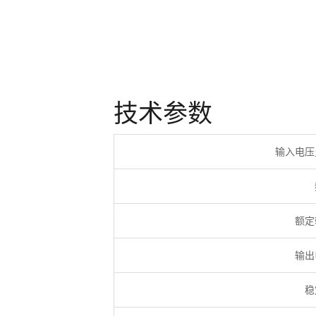
技术参数
输入电压
额定
输出
稳