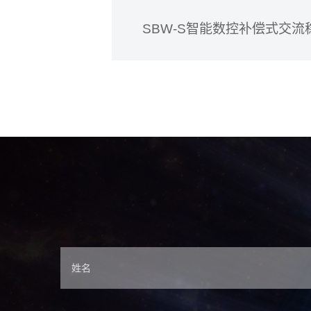
SBW-S智能数控补偿式交流