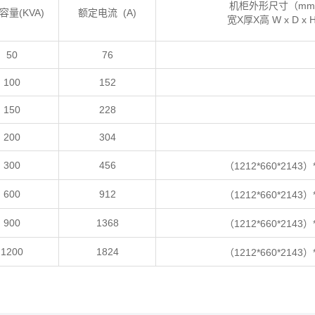
机柜外形尺寸（m
容量(KVA)
额定电流 (A)
宽X厚X高 W x D x 
50
76
100
152
150
228
200
304
300
456
（1212*660*2143）
600
912
（1212*660*2143）
900
1368
（1212*660*2143）
1200
1824
（1212*660*2143）