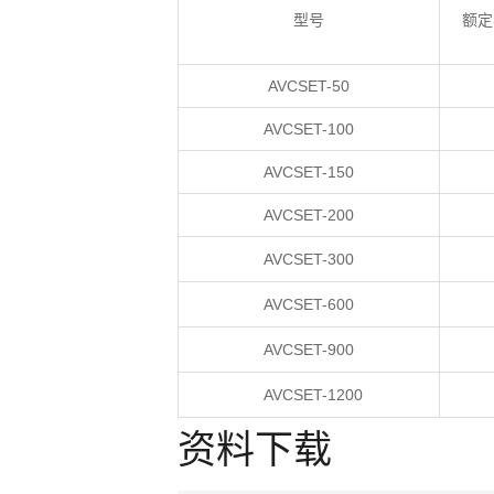
型号
额定
AVCSET-50
AVCSET-100
AVCSET-150
AVCSET-200
AVCSET-300
AVCSET-600
AVCSET-900
AVCSET-1200
资料下载