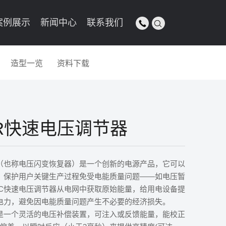
案例展示
新闻中心
联系我们


造型一览
资料下载
VR快速电压调节器
器（也称电压闪变恢复器）是一个创新的电源产品，它可以
，保护用户关键生产过程免受电能质量问题——如电压暂
VC快速电压调节器从电网中获取原始能量，给用电设备提
电力，避免因电能质量问题产生不必要的经济损失。
器是一个灵活的电压补偿装置，可注入或反馈能量，能校正