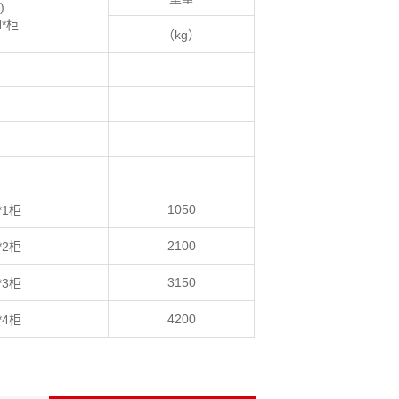
m)
H*柜
（kg）
1050
*1柜
2100
*2柜
3150
*3柜
4200
*4柜