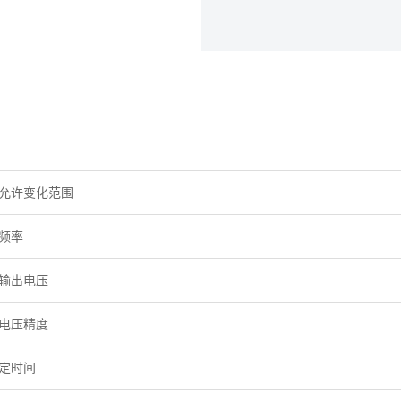
允许变化范围
频率
输出电压
电压精度
定时间